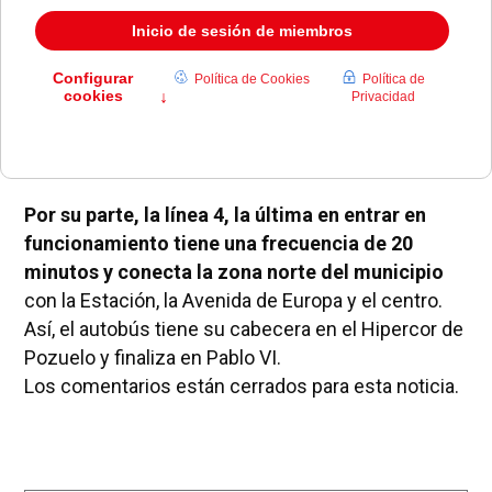
Con una frecuencia que no excede los 15 minutos,
la línea 1 discurre entre La Cabaña y Pablo VI y las
líneas 2 y 3 realizan recorridos circulares por
distintos lugares del municipio partiendo ambas de
Camino de las Huertas.
Por su parte, la línea 4, la última en entrar en
funcionamiento tiene una frecuencia de 20
minutos y conecta la zona norte del municipio
con la Estación, la Avenida de Europa y el centro.
Así, el autobús tiene su cabecera en el Hipercor de
Pozuelo y finaliza en Pablo VI.
Los comentarios están cerrados para esta noticia.