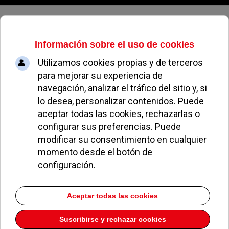
Viernes, 07 de agosto de 2026
La tertulia ‘Hablemos de
inteligencia emocional’ enseña
cómo manejar los sentimientos
MARÍA SANZ
NOTICIAS DE POZUELO
22 NOVIEMBRE 2008