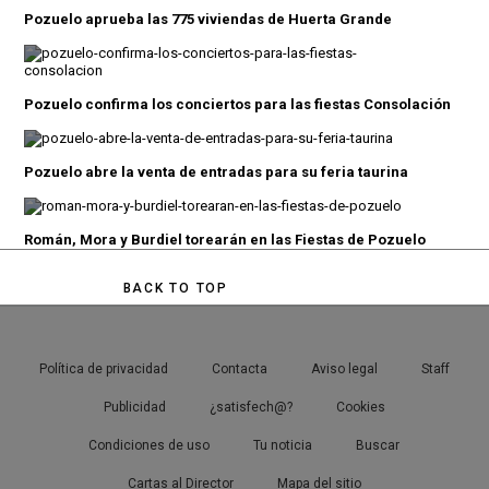
Pozuelo aprueba las 775 viviendas de Huerta Grande
Pozuelo confirma los conciertos para las fiestas Consolación
Pozuelo abre la venta de entradas para su feria taurina
Román, Mora y Burdiel torearán en las Fiestas de Pozuelo
BACK TO TOP
Política de privacidad
Contacta
Aviso legal
Staff
Publicidad
¿satisfech@?
Cookies
Condiciones de uso
Tu noticia
Buscar
Cartas al Director
Mapa del sitio