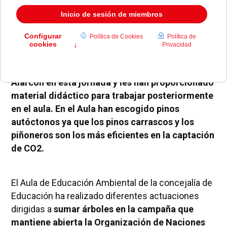
Los técnicos del Aula de Educación Ambiental
han acompañado a 200 alumnos de Pozuelo de
Alarcón en esta jornada y les han proporcionado
material didáctico para trabajar posteriormente
en el aula. En el Aula han escogido pinos
autóctonos ya que los pinos carrascos y los
piñoneros son los más eficientes en la captación
de CO2.
El Aula de Educación Ambiental de la concejalía de
Educación ha realizado diferentes actuaciones
dirigidas a
sumar árboles en la campaña que
mantiene abierta la Organización de Naciones