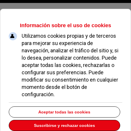
Jueves, 06 de agosto de 2026
200 alumnos plantan cerca de
1.000 árboles autóctonos con el
Aula de Educación Ambiental
ESPE RONDA
NOTICIAS DE POZUELO
28 ABRIL 2008