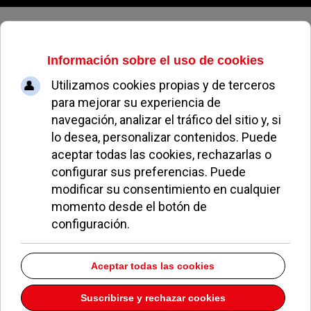
Viernes, 07 de agosto de 2026
Medalla de bronce en titulados
universitarios
ALBERTO MORENO
NOTICIAS DE POZUELO
18 DICIEMBRE 2007