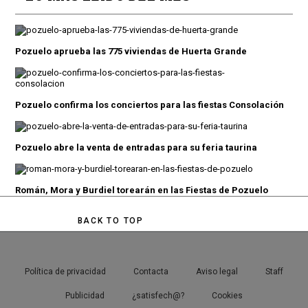
Pozuelo aprueba las 775 viviendas de Huerta Grande
Pozuelo confirma los conciertos para las fiestas Consolación
Pozuelo abre la venta de entradas para su feria taurina
Román, Mora y Burdiel torearán en las Fiestas de Pozuelo
BACK TO TOP
Política de privacidad
Contacta
Aviso legal
Staff
Publicidad
¿satisfech@?
Cookies