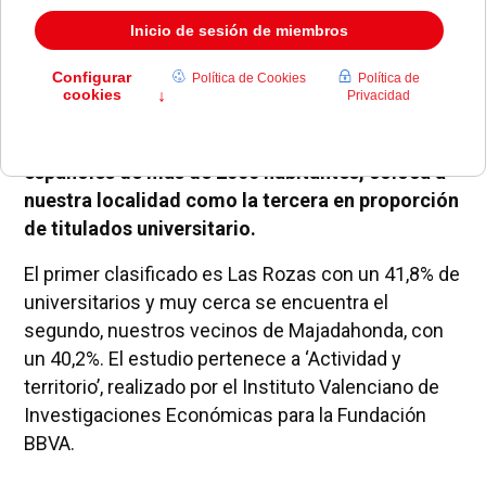
El 39,8% de los vecinos de Pozuelo de Alarcón
tiene en sus vitrinas un título universitario. El
registro, que ha estudiado todos los municipios
españoles de más de 2000 habitantes, coloca a
nuestra localidad como la tercera en proporción
de titulados universitario.
El primer clasificado es Las Rozas con un 41,8% de
universitarios y muy cerca se encuentra el
segundo, nuestros vecinos de Majadahonda, con
un 40,2%. El estudio pertenece a ‘Actividad y
territorio’, realizado por el Instituto Valenciano de
Investigaciones Económicas para
la Fundación
BBVA.