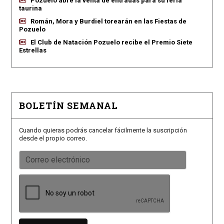
Pozuelo abre la venta de entradas para su feria
taurina
Román, Mora y Burdiel torearán en las Fiestas de
Pozuelo
El Club de Natación Pozuelo recibe el Premio Siete
Estrellas
BOLETÍN SEMANAL
Cuando quieras podrás cancelar fácilmente la suscripción
desde el propio correo.