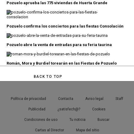
Pozuelo aprueba las 775 viviendas de Huerta Grande
Pozuelo confirma los conciertos para las fiestas Consolación
Pozuelo abre la venta de entradas para su feria taurina
Román, Mora y Burdiel torearán en las Fiestas de Pozuelo
BACK TO TOP
Política de privacidad
Contacta
Aviso legal
Staff
Publicidad
¿satisfech@?
Cookies
Condiciones de uso
Tu noticia
Buscar
Cartas al Director
Mapa del sitio