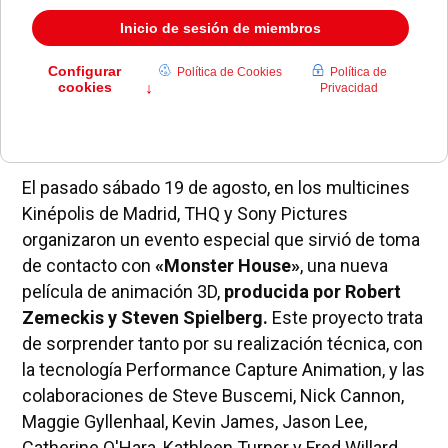
El pasado sábado 19 de agosto, en los multicines
Kinépolis de Madrid, THQ y Sony Pictures
organizaron un evento especial que sirvió de toma
de contacto con
«Monster House»
, una nueva
película de animación 3D,
producida por Robert
Zemeckis y Steven Spielberg.
Este proyecto trata
de sorprender tanto por su realización técnica, con
la tecnología Performance Capture Animation, y las
colaboraciones de Steve Buscemi, Nick Cannon,
Maggie Gyllenhaal, Kevin James, Jason Lee,
Catherine O'Hara, Kathleen Turner y Fred Willard,