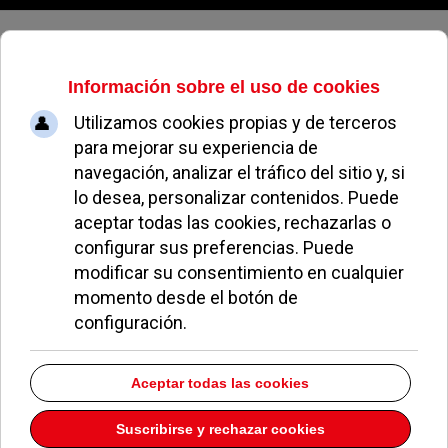
Lunes, 10 de agosto de 2026
Kinépolis acogió el preestreno de
Monster House
PILAR SARRO
NOTICIAS DE POZUELO
21 AGOSTO 2006