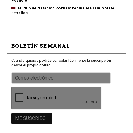
Pozuelo
El Club de Natación Pozuelo recibe el Premio Siete
Estrellas
BOLETÍN SEMANAL
Cuando quieras podrás cancelar fácilmente la suscripción
desde el propio correo.