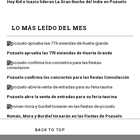
Hey Kid e Inazio lideran La Gran Noche del Indie en Pozuelo
LO MÁS LEÍDO DEL MES
Pozuelo aprueba las 775 viviendas de Huerta Grande
Pozuelo confirma los conciertos para las fiestas Consolación
Pozuelo abre la venta de entradas para su feria taurina
Román, Mora y Burdiel torearán en las Fiestas de Pozuelo
BACK TO TOP