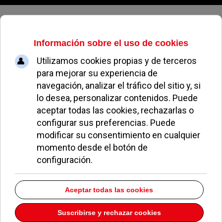
Lunes, 10 de agosto de 2026
El PSOE participa en un encuentro
en defensa de la educación
pública
JAVIER CHECA
NOTICIAS DE POZUELO
15 MAYO 2006
La Portavoz Socialista, Eva Izquierdo, junto con
distintas asociaciones de padres y madres, ha
participado en un encuentro organizado por el
Partido Socialista de Madrid para debatir la
situación de la enseñanza en la Comunidad.