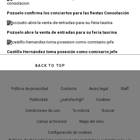
Pozuelo confirma los conciertos para las fiestas Consolación
Pozuelo abre la venta de entradas para su feria taurina
Castillo Hernández toma posesión como comisario jefe
BACK TO TOP
Política de privacidad
Contacta
Aviso legal
Staff
Publicidad
¿satisfech@?
Cookies
Condiciones de uso
Tu noticia
Buscar
Cartas al Director
Mapa del sitio
Configuración de cookies