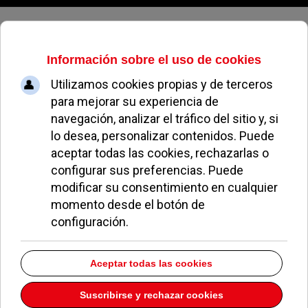
Jueves, 06 de agosto de 2026
El Camino de las Huertas vuelve a
estar transitable
REDACCIÓN
NOTICIAS DE POZUELO
21 SEPTIEMBRE 2004