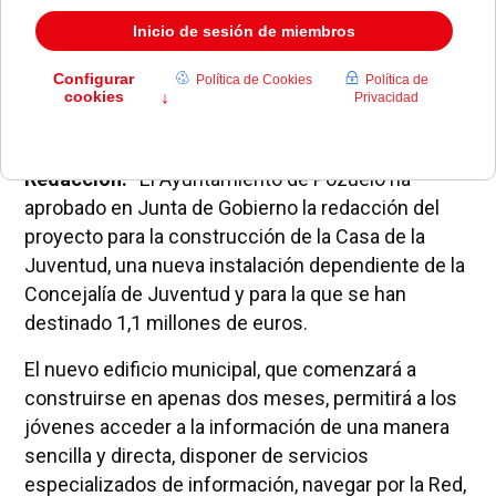
presupuesto de 1,1 millones de euros • La nueva
instalación estará dotada de varias salas de
estudio, una zona de ocio, locales de ensayo,
puntos físicos de información, salas de
informática y sala de cursos
Redacción.-
El Ayuntamiento de Pozuelo ha
aprobado en Junta de Gobierno la redacción del
proyecto para la construcción de la Casa de la
Juventud, una nueva instalación dependiente de la
Concejalía de Juventud y para la que se han
destinado 1,1 millones de euros.
El nuevo edificio municipal, que comenzará a
construirse en apenas dos meses, permitirá a los
jóvenes acceder a la información de una manera
sencilla y directa, disponer de servicios
especializados de información, navegar por la Red,