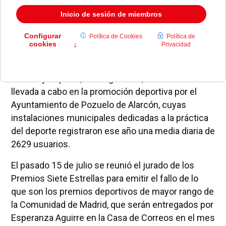
El jurado de los Premios Siete Estrellas del Deporte
Madrileño 2003, presidido por el Consejero de
Cultura y Deporte, Santiago Fisas, reconoce la labor
llevada a cabo en la promoción deportiva por el
Ayuntamiento de Pozuelo de Alarcón, cuyas
instalaciones municipales dedicadas a la práctica
del deporte registraron ese año una media diaria de
2629 usuarios.
El pasado 15 de julio se reunió el jurado de los
Premios Siete Estrellas para emitir el fallo de lo
que son los premios deportivos de mayor rango de
la Comunidad de Madrid, que serán entregados por
Esperanza Aguirre en la Casa de Correos en el mes