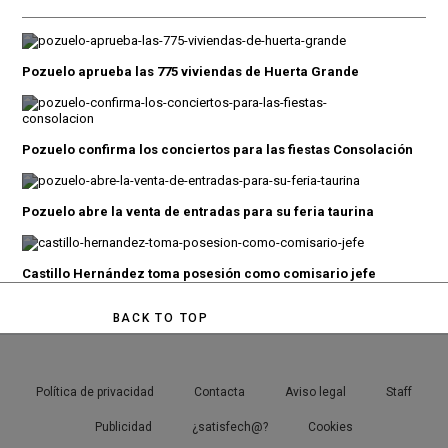
Pozuelo aprueba las 775 viviendas de Huerta Grande
Pozuelo confirma los conciertos para las fiestas Consolación
Pozuelo abre la venta de entradas para su feria taurina
Castillo Hernández toma posesión como comisario jefe
BACK TO TOP
Política de privacidad
Contacta
Aviso legal
Staff
Publicidad
¿satisfech@?
Cookies