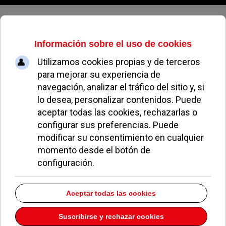
Jueves, 06 de agosto de 2026
Una de las "Siete Estrellas" a la
promoción deportiva recae en
Pozuelo
REDACCIÓN
NOTICIAS DE POZUELO
22 JULIO 2004