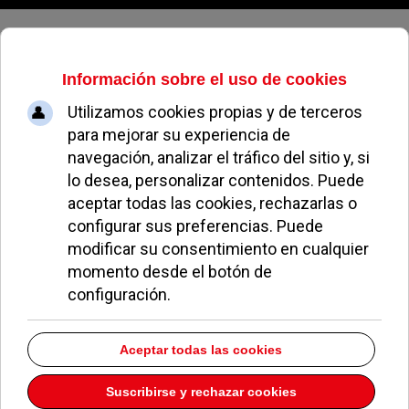
Viernes, 07 de agosto de 2026
Cuarenta y cinco jóvenes
participan en la undécima edición
del Curso de Seguridad Vial en
Ciclomotor
ÁNGELES PEREA
NOTICIAS DE POZUELO
14 JULIO 2004