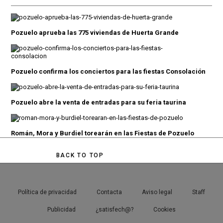
Pozuelo aprueba las 775 viviendas de Huerta Grande
Pozuelo confirma los conciertos para las fiestas Consolación
Pozuelo abre la venta de entradas para su feria taurina
Román, Mora y Burdiel torearán en las Fiestas de Pozuelo
BACK TO TOP
Política de privacidad
Contacta
Aviso legal
Staff
Publicidad
¿satisfech@?
Cookies