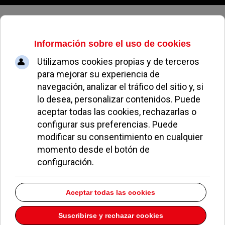
Sábado, 08 de agosto de 2026
Pozuelo inicia la entrega gratuita
de sal para prevenir heladas
dentro de su plan invernal
JUAN FERNÁNDEZ
NOTICIAS DE POZUELO
19 NOVIEMBRE 2025