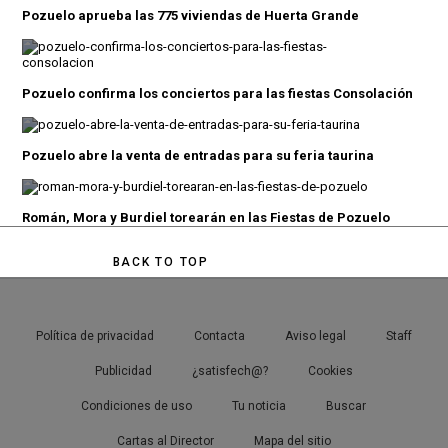
Pozuelo aprueba las 775 viviendas de Huerta Grande
Pozuelo confirma los conciertos para las fiestas Consolación
Pozuelo abre la venta de entradas para su feria taurina
Román, Mora y Burdiel torearán en las Fiestas de Pozuelo
BACK TO TOP
Política de privacidad
Contacta
Aviso legal
Staff
Publicidad
¿satisfech@?
Cookies
Condiciones de uso
Tu noticia
Buscar
Cartas al Director
Mapa del sitio