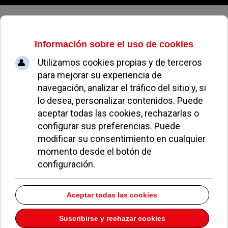
Domingo, 09 de agosto de 2026
Los comercios de Pozuelo ya
pueden recoger los tickets para
ofrecer una hora de aparcamiento
gratis
BLAS BARRADO
NOTICIAS DE POZUELO
21 OCTUBRE 2025