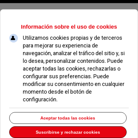
Viernes, 07 de agosto de 2026
Consejos para conductores
urbanos: cómo reducir la huella de
carbono sin renunciar al coche
LUCAS MESERO
ÚLTIMAS NOTICIAS
22 MAYO 2025