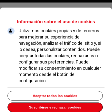
Domingo, 09 de agosto de 2026
¿Cuántos “likes” necesitas tener
en TikTok para ganar dinero?
MIGUEL MUÑOZ
SOCIEDAD
07 AGOSTO 2024