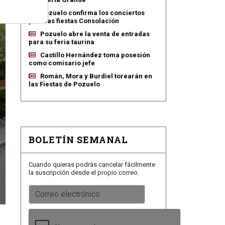
Pozuelo confirma los conciertos
para las fiestas Consolación
Pozuelo abre la venta de entradas
para su feria taurina
Castillo Hernández toma posesión
como comisario jefe
Román, Mora y Burdiel torearán en
las Fiestas de Pozuelo
BOLETÍN SEMANAL
Cuando quieras podrás cancelar fácilmente
la suscripción desde el propio correo.