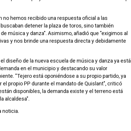
n no hemos recibido una respuesta oficial a las
 buscaban detener la plaza de toros, sino también
a de música y danza". Asimismo, añadió que "exigimos al
ivas y nos brinde una respuesta directa y debidamente
 el diseño de la nueva escuela de música y danza ya está
demanda en el municipio y destacando su valor
iente. "Tejero está oponiéndose a su propio partido, ya
el propio PP durante el mandato de Quislant", criticó
stán disponibles, la demanda existe y el terreno está
 la alcaldesa".
 noticia.