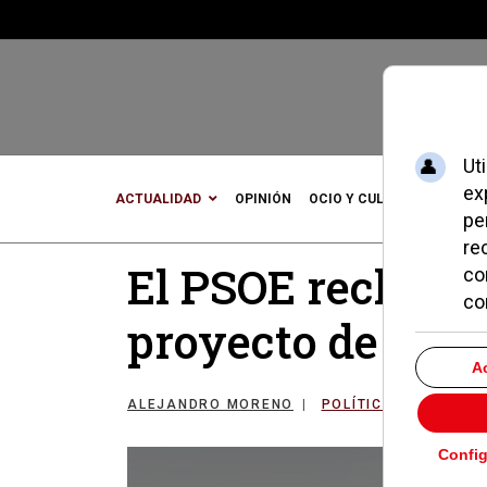
ACTUALIDAD
OPINIÓN
OCIO Y CULTURA
DEPOR
El PSOE reclama 
proyecto de la e
ALEJANDRO MORENO
POLÍTICA
18 MAR