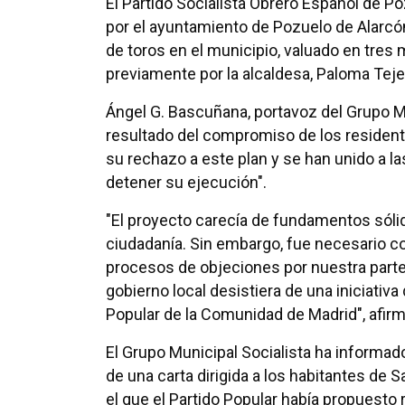
El Partido Socialista Obrero Español de P
por el ayuntamiento de Pozuelo de Alarcó
de toros en el municipio, valuado en tres
previamente por la alcaldesa, Paloma Tej
Ángel G. Bascuñana, portavoz del Grupo Mun
resultado del compromiso de los residen
su rechazo a este plan y se han unido a 
detener su ejecución".
"El proyecto carecía de fundamentos sólido
ciudadanía. Sin embargo, fue necesario c
procesos de objeciones por nuestra part
gobierno local desistiera de una iniciativ
Popular de la Comunidad de Madrid", afirmó
El Grupo Municipal Socialista ha informad
de una carta dirigida a los habitantes de 
el que el Partido Popular había propuesto