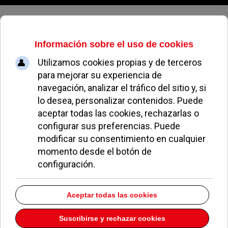
Viernes, 07 de agosto de 2026
Multa de 240.000 euros a La Finca
por talar 80 árboles protegidos
ALEJANDRO MORENO
NOTICIAS DE POZUELO
13 MARZO 2024