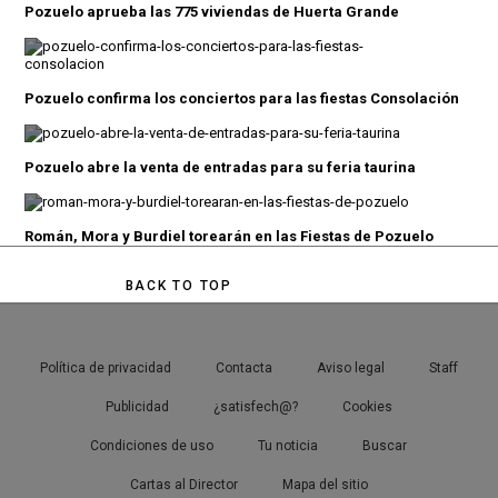
Pozuelo aprueba las 775 viviendas de Huerta Grande
Pozuelo confirma los conciertos para las fiestas Consolación
Pozuelo abre la venta de entradas para su feria taurina
Román, Mora y Burdiel torearán en las Fiestas de Pozuelo
BACK TO TOP
Política de privacidad
Contacta
Aviso legal
Staff
Publicidad
¿satisfech@?
Cookies
Condiciones de uso
Tu noticia
Buscar
Cartas al Director
Mapa del sitio