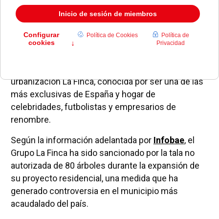
El ayuntamiento de Pozuelo de Alarcón ha
impuesto una multa de 240.000 euros a la
urbanización La Finca, conocida por ser una de las
más exclusivas de España y hogar de
celebridades, futbolistas y empresarios de
renombre.
Según la información adelantada por
Infobae
, el
Grupo La Finca ha sido sancionado por la tala no
autorizada de 80 árboles durante la expansión de
su proyecto residencial, una medida que ha
generado controversia en el municipio más
acaudalado del país.