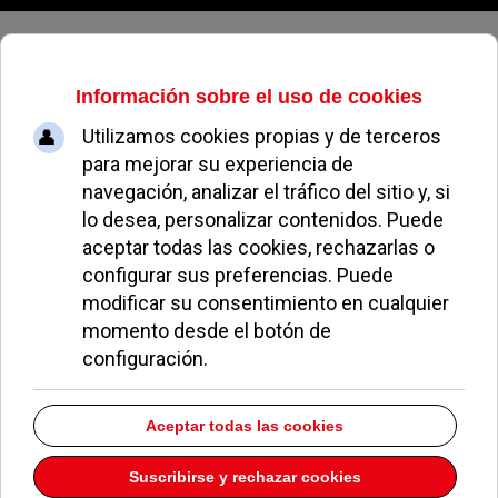
Sábado, 08 de agosto de 2026
La Unión Musical Pozuelo ofreció
su concierto anual en el MIRA
MIGUEL MUÑOZ
PARTICIPACIÓN
15 ENERO 2024