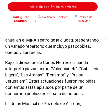
La Unión Musical de Pozuelo de Alarcón ha
ofrecido este sábado su concierto tradicional
anual en el MIRA Teatro de la ciudad, presentando
un variado repertorio que incluyó pasodobles,
óperas y zarzuelas.
Bajo la dirección de Carlos Herrero, la banda
interpretó piezas como “Valencianeta”, “Caballería
Ligera”, “Las Arenas”, “Benamor” y “Praise
Jerusalem”. Estas actuaciones fueron recibidas
con entusiastas aplausos por parte de un
concurrido público en el patio de butacas.
La Unión Musical de Pozuelo de Alarcón,