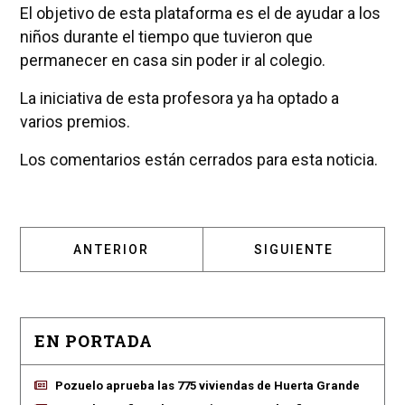
El objetivo de esta plataforma es el de ayudar a los
niños durante el tiempo que tuvieron que
permanecer en casa sin poder ir al colegio.
La iniciativa de esta profesora ya ha optado a
varios premios.
Los comentarios están cerrados para esta noticia.
ARTÍCULO ANTERIOR: ¿CUÁLES SON LAS NOV
ARTÍCULO SIGUIENT
ANTERIOR
SIGUIENTE
EN PORTADA
Pozuelo aprueba las 775 viviendas de Huerta Grande