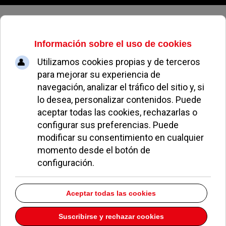
Viernes, 07 de agosto de 2026
Miriam Galán, profesora en
Pozuelo y vecina de Getafe,
ganadora del Global Teacher
Awards
ALEJANDRO MORENO
EDUCACIÓN
08 NOVIEMBRE 2022