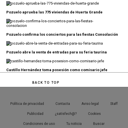
Pozuelo aprueba las 775 viviendas de Huerta Grande
Pozuelo confirma los conciertos para las fiestas Consolación
Pozuelo abre la venta de entradas para su feria taurina
Castillo Hernández toma posesión como comisario jefe
BACK TO TOP
Política de privacidad
Contacta
Aviso legal
Staff
Publicidad
¿satisfech@?
Cookies
Condiciones de uso
Tu noticia
Buscar