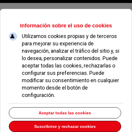
Sábado, 08 de agosto de 2026
La tasa de paro en Pozuelo de
Alarcón continúa su tendencia
descendente
ALEJANDRO MORENO
ECONOMÍA Y EMPLEO
03 NOVIEMBRE 2022