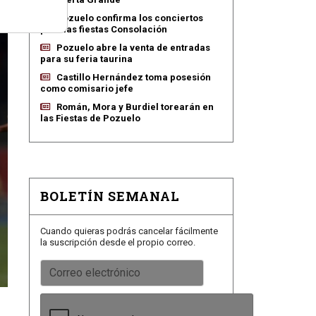
Pozuelo confirma los conciertos
para las fiestas Consolación
Pozuelo abre la venta de entradas
para su feria taurina
Castillo Hernández toma posesión
como comisario jefe
Román, Mora y Burdiel torearán en
las Fiestas de Pozuelo
BOLETÍN SEMANAL
Cuando quieras podrás cancelar fácilmente
la suscripción desde el propio correo.