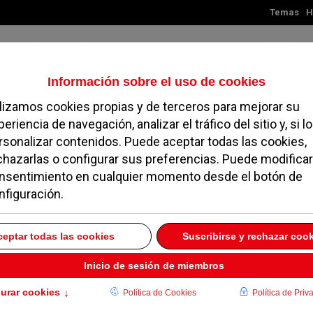
Temas
H
Viernes, 07 de agosto de 2026
TES
MADRID
NOROESTE
SOCIEDAD
MAGAZINE
SERVICIOS
Roja en la copa del
26 AGOSTO 2022