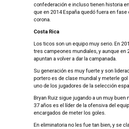
confederación e incluso tienen historia e
que en 2014 España quedó fuera en fase 
corona.
Costa Rica
Los ticos son un equipo muy serio. En 20
tres campeones mundiales, y aunque en 20
apuntan a volver a dar la campanada.
Su generación es muy fuerte y son liderad
portero es de clase mundial y meterle go
uno de los jugadores de la selección espa
Bryan Ruiz sigue jugando a un muy buen ni
37 años es el líder de la ofensiva del eq
encargados de meter los goles.
En eliminatoria no les fue tan bien, y se c