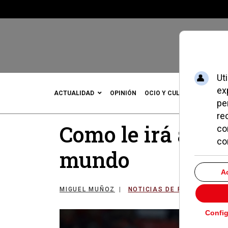
ACTUALIDAD
OPINIÓN
OCIO Y CULTURA
DEPOR
Como le irá a La 
mundo
MIGUEL MUÑOZ
NOTICIAS DE POZUELO