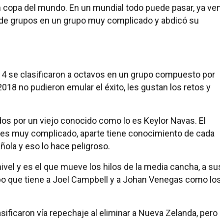
n copa del mundo. En un mundial todo puede pasar, ya ve
de grupos en un grupo muy complicado y abdicó su
14 se clasificaron a octavos en un grupo compuesto por
18 no pudieron emular el éxito, les gustan los retos y
os por un viejo conocido como lo es Keylor Navas. El
l es muy complicado, aparte tiene conocimiento de cada
ñola y eso lo hace peligroso.
vel y es el que mueve los hilos de la media cancha, a su
uipo que tiene a Joel Campbell y a Johan Venegas como lo
lasificaron vía repechaje al eliminar a Nueva Zelanda, pero