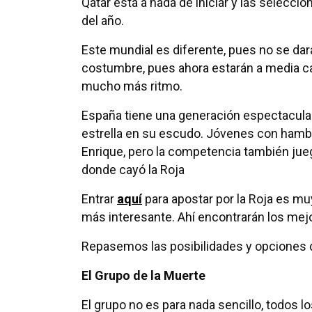
Qatar está a nada de iniciar y las selecci
del año.
Este mundial es diferente, pues no se dar
costumbre, pues ahora estarán a media c
mucho más ritmo.
España tiene una generación espectacular
estrella en su escudo. Jóvenes con hambr
Enrique, pero la competencia también jueg
donde cayó la Roja
Entrar
aquí
para apostar por la Roja es mu
más interesante. Ahí encontrarán los mej
Repasemos las posibilidades y opciones 
El Grupo de la Muerte
El grupo no es para nada sencillo, todos 