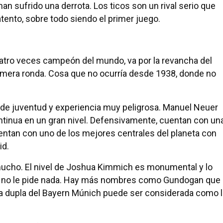
han sufrido una derrota. Los ticos son un rival serio que
ento, sobre todo siendo el primer juego.
atro veces campeón del mundo, va por la revancha del
imera ronda. Cosa que no ocurría desde 1938, donde no
de juventud y experiencia muy peligrosa. Manuel Neuer
ontinua en un gran nivel. Defensivamente, cuentan con un
uentan con uno de los mejores centrales del planeta con
id.
ucho. El nivel de Joshua Kimmich es monumental y lo
 no le pide nada. Hay más nombres como Gundogan que
 la dupla del Bayern Múnich puede ser considerada como l