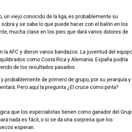
 un viejo conocido de la liga, es probablemente su
 sobra y se sabe lo que puede hacer con el balón en los
te, mucha clase en los pies que dará varios dolores de
n la AFC y dieron varios bandazos. La juventud del equip
equilibrados como Costa Rica y Alemania. España podría
diendo de los resultados pasados.
á, y probablemente de primero de grupo, por su jerarquía y
entará. Pero aquí la pregunta ¿El cruce como pinta?
élgica que los especialistas tienen como ganador del Gru
ara nada es fácil, o si se da una sorpresa que los
uecos esperan.