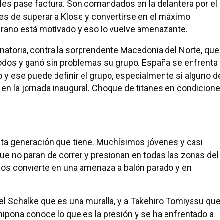
les pase factura. Son comandados en la delantera por el
es de superar a Klose y convertirse en el máximo
terano está motivado y eso lo vuelve amenazante.
inatoria, contra la sorprendente Macedonia del Norte, que
 todos y ganó sin problemas su grupo. España se enfrenta
 y ese puede definir el grupo, especialmente si alguno d
 en la jornada inaugural. Choque de titanes en condicion
sta generación que tiene. Muchísimos jóvenes y casi
ue no paran de correr y presionan en todas las zonas del
 los convierte en una amenaza a balón parado y en
l Schalke que es una muralla, y a Takehiro Tomiyasu qu
nipona conoce lo que es la presión y se ha enfrentado a