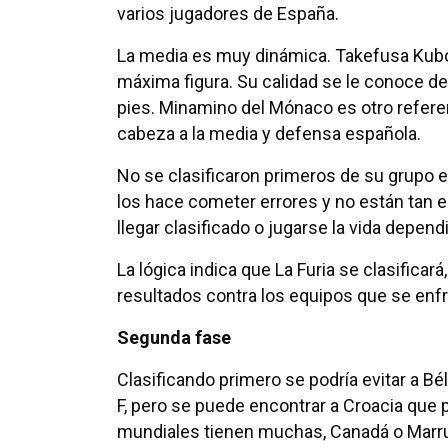
varios jugadores de España.
La media es muy dinámica. Takefusa Kubo,
máxima figura. Su calidad se le conoce de
pies. Minamino del Mónaco es otro referen
cabeza a la media y defensa española.
No se clasificaron primeros de su grupo e
los hace cometer errores y no están tan 
llegar clasificado o jugarse la vida depen
La lógica indica que La Furia se clasificar
resultados contra los equipos que se enfr
Segunda fase
Clasificando primero se podría evitar a B
F, pero se puede encontrar a Croacia que p
mundiales tienen muchas, Canadá o Marr