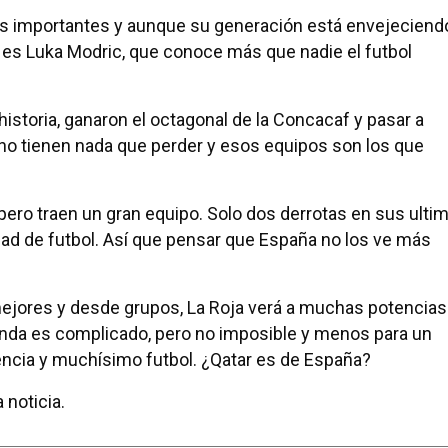
os importantes y aunque su generación está envejeciend
es Luka Modric, que conoce más que nadie el futbol
istoria, ganaron el octagonal de la Concacaf y pasar a
 no tienen nada que perder y esos equipos son los que
pero traen un gran equipo. Solo dos derrotas en sus ulti
dad de futbol. Así que pensar que España no los ve más
mejores y desde grupos, La Roja verá a muchas potencias
unda es complicado, pero no imposible y menos para un
iencia y muchísimo futbol. ¿Qatar es de España?
 noticia.