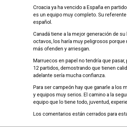
Croacia ya ha vencido a España en partid
es un equipo muy completo. Su referente 
español.
Canadá tiene a la mejor generación de su h
octavos, los haría muy peligrosos porque
más ofenden y arriesgan.
Marruecos en papel no tendría que pasar, 
12 partidos, demostrando que tienen cali
adelante sería mucha confianza.
Para ser campeón hay que ganarle a los 
y equipos muy serios. El camino a la seg
equipo que lo tiene todo, juventud, exper
Los comentarios están cerrados para esta