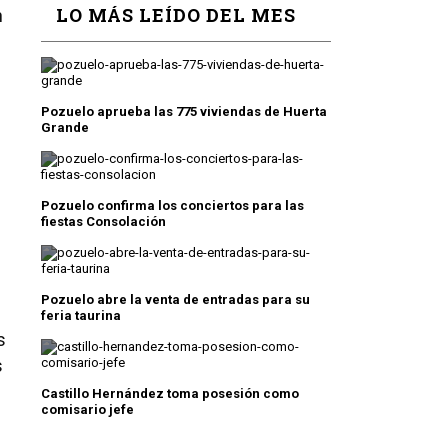
LO MÁS LEÍDO DEL MES
n
Pozuelo aprueba las 775 viviendas de Huerta
Grande
Pozuelo confirma los conciertos para las
fiestas Consolación
Pozuelo abre la venta de entradas para su
feria taurina
s
s
Castillo Hernández toma posesión como
comisario jefe