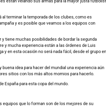
ones están velando sus armas para la mayor justa futbolis
á al terminar la temporada de los clubes, como es
ampaña y es posible que veamos a los equipos con
 y tiene muchas posibilidades de bordar la segunda
e y mucha experiencia están a las órdenes de Luis
a y en esta ocasión no será nada fácil, desde el grupo e
y buena idea para hacer del mundial una experiencia aún
ores sitios con los más altos momios para hacerlo.
de España para esta copa del mundo.
los equipos que lo forman son de los mejores de su