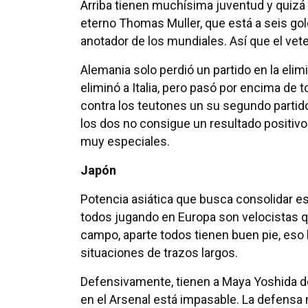
Arriba tienen muchísima juventud y quizá 
eterno Thomas Muller, que está a seis gol
anotador de los mundiales. Así que el ve
Alemania solo perdió un partido en la elim
eliminó a Italia, pero pasó por encima de
contra los teutones un su segundo partido
los dos no consigue un resultado positivo
muy especiales.
Japón
Potencia asiática que busca consolidar e
todos jugando en Europa son velocistas q
campo, aparte todos tienen buen pie, eso
situaciones de trazos largos.
Defensivamente, tienen a Maya Yoshida de
en el Arsenal está impasable. La defensa 