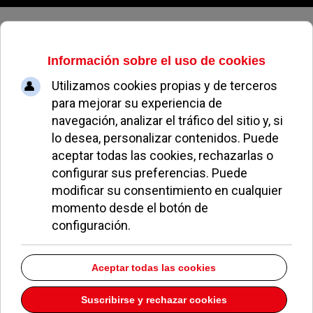
Viernes, 07 de agosto de 2026
Nueva programación formativa
para comerciantes, empresarios y
emprendedores en Pozuelo
MIGUEL MUÑOZ
ECONOMÍA Y EMPLEO
17 MARZO 2022