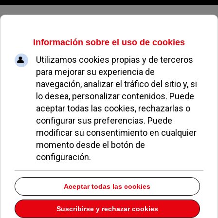
Jueves, 06 de agosto de 2026
El Ayuntamiento crea una base de
datos para coordinar y gestionar
la ayuda de los vecinos de
Pozuelo al pueblo ucraniano
BLAS BARRADO
NOTICIAS DE POZUELO
11 MARZO 2022