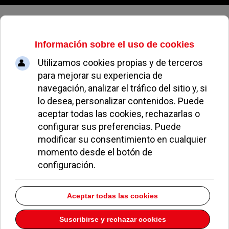
Sábado, 08 de agosto de 2026
Minuto de silencio en Pozuelo de
Alarcón por el Día Internacional
para la Eliminación de la
Violencia contra las Mujeres
REDACCIÓN
POLÍTICA
25 NOVIEMBRE 2021