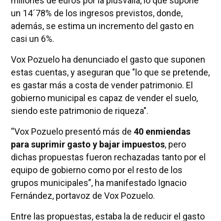
millones de euros por la plusvalía, lo que supone
un 14´78% de los ingresos previstos, donde,
además, se estima un incremento del gasto en
casi un 6%.
Vox Pozuelo ha denunciado el gasto que suponen
estas cuentas, y aseguran que "lo que se pretende,
es gastar más a costa de vender patrimonio. El
gobierno municipal es capaz de vender el suelo,
siendo este patrimonio de riqueza".
“Vox Pozuelo presentó más de
40 enmiendas
para suprimir gasto y bajar impuestos
, pero
dichas propuestas fueron rechazadas tanto por el
equipo de gobierno como por el resto de los
grupos municipales”, ha manifestado Ignacio
Fernández, portavoz de Vox Pozuelo.
Entre las propuestas, estaba la de reducir el gasto