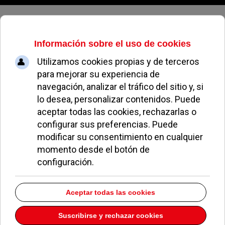
Sábado, 08 de agosto de 2026
El CRC Pozuelo muy presente en
la victoria de la Selección
Española de Rugby Sub20 en el
campeonato de Europa
REDACCIÓN
CLUBES DEPORTIVOS DE POZUELO
18 NOVIEMBRE 2021