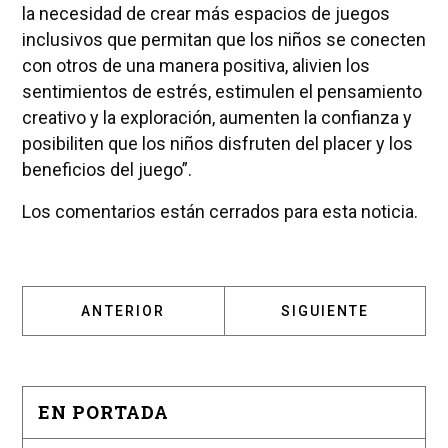
la necesidad de crear más espacios de juegos
inclusivos que permitan que los niños se conecten
con otros de una manera positiva, alivien los
sentimientos de estrés, estimulen el pensamiento
creativo y la exploración, aumenten la confianza y
posibiliten que los niños disfruten del placer y los
beneficios del juego”.
Los comentarios están cerrados para esta noticia.
ARTÍCULO ANTERIOR: POZUELO DE ALARCÓN 
ARTÍCULO SIGUIENT
ANTERIOR
SIGUIENTE
EN PORTADA