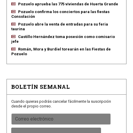
Pozuelo aprueba las 775 viviendas de Huerta Grande
Pozuelo confirma los conciertos para las fiestas
Consolación
Pozuelo abre la venta de entradas para su feria
taurina
Castillo Hernández toma posesión como comisario
jefe
Román, Mora y Burdiel torearán en las Fiestas de
Pozuelo
BOLETÍN SEMANAL
Cuando quieras podrás cancelar fácilmente la suscripción
desde el propio correo.