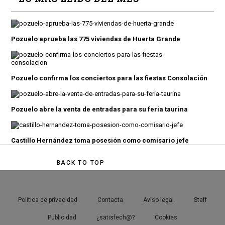
Pozuelo aprueba las 775 viviendas de Huerta Grande
Pozuelo confirma los conciertos para las fiestas Consolación
Pozuelo abre la venta de entradas para su feria taurina
Castillo Hernández toma posesión como comisario jefe
BACK TO TOP
Política de privacidad
Contacta
Aviso legal
Staff
Publicidad
¿satisfech@?
Cookies