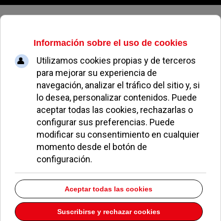
Jueves, 06 de agosto de 2026
Pozuelo creará parques infantiles
inclusivos a propuesta de
Ciudadanos
REDACCIÓN
POLÍTICA
24 JUNIO 2021