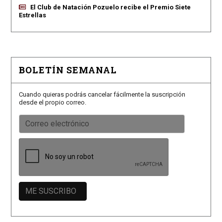
El Club de Natación Pozuelo recibe el Premio Siete
Estrellas
BOLETÍN SEMANAL
Cuando quieras podrás cancelar fácilmente la suscripción
desde el propio correo.