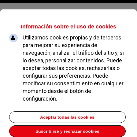
Sábado, 08 de agosto de 2026
El PP presume de gestión y se da
un baño de seguidores en un acto
celebrado en Pozuelo
REDACCIÓN
POLÍTICA
24 ABRIL 2021