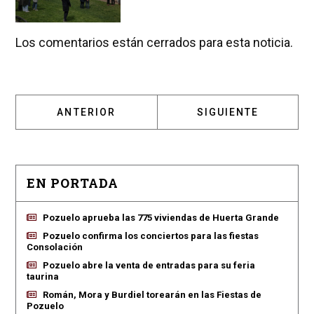
Los comentarios están cerrados para esta noticia.
ARTÍCULO ANTERIOR: TONI CANTÓ VISITÓ 
ARTÍCULO SIGUIENT
ANTERIOR
SIGUIENTE
EN PORTADA
Pozuelo aprueba las 775 viviendas de Huerta Grande
Pozuelo confirma los conciertos para las fiestas
Consolación
Pozuelo abre la venta de entradas para su feria
taurina
Román, Mora y Burdiel torearán en las Fiestas de
Pozuelo