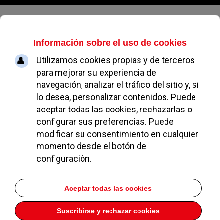
Viernes, 07 de agosto de 2026
Quislant presenta las políticas del
PP al comercio y la hostelería de
Pozuelo
REDACCIÓN
POLÍTICA
21 ABRIL 2021