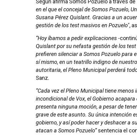
Según afirma Somos Pozuelo a través de
en el que el concejal de Somos Pozuelo, Un
Susana Pérez Quislant. Gracias a un acuerd
gestión de los test masivos en Pozuelo"
, a
“Hoy íbamos a pedir explicaciones
-contin
Quislant por su nefasta gestión de los tes
prefieren silenciar a Somos Pozuelo para e
sí mismo, en un teatrillo indigno de nuestr
autoritaria, el Pleno Municipal perderá tod
Sanz.
“Cada vez el Pleno Municipal tiene menos 
incondicional de Vox, el Gobierno acapara 
presenta ninguna moción, a pesar de tener
grave de este asunto. Su única intención es
gobierno, y así poder hacer y deshacer a su
atacan a Somos Pozuelo”
sentencia el con