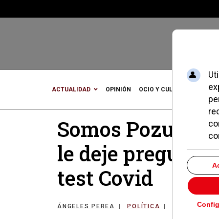
ACTUALIDAD
OPINIÓN
OCIO Y CULTURA
DEPOR
Somos Pozuelo se
le deje preguntar
test Covid
ÁNGELES PEREA
POLÍTICA
26 JUNIO 20