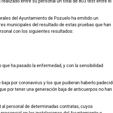
realizado entre su personal un total de 803 test entre el
orales del Ayuntamiento de Pozuelo ha emitido un
res municipales del resultado de estas pruebas que han
ersonal con los siguientes resultados:
o que ha pasado la enfermedad, y con la sensibilidad
e baja por coronavirus y los que pudieran haberlo padeci
s que por tener una generación baja de anticuerpos no han
t al personal de determinadas contratas, cuyos
 presencial en las instalaciones del Ayuntamiento o