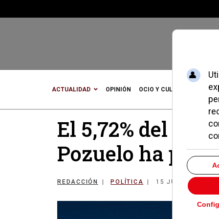
ACTUALIDAD
OPINIÓN
OCIO Y CULTURA
DEPOR
El 5,72% del per
Pozuelo ha pasa
REDACCIÓN
POLÍTICA
15 JUNIO 2020