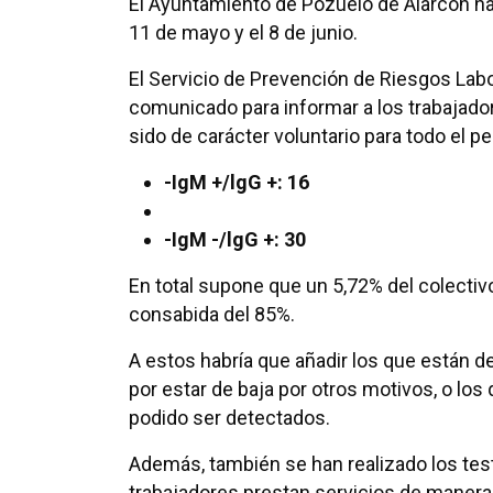
El Ayuntamiento de Pozuelo de Alarcón ha 
11 de mayo y el 8 de junio.
El Servicio de Prevención de Riesgos Lab
comunicado para informar a los trabajado
sido de carácter voluntario para todo el p
-IgM +/lgG +: 16
-IgM -/lgG +: 30
En total supone que un 5,72% del colectiv
consabida del 85%.
A estos habría que añadir los que están d
por estar de baja por otros motivos, o lo
podido ser detectados.
Además, también se han realizado los tes
trabajadores prestan servicios de manera