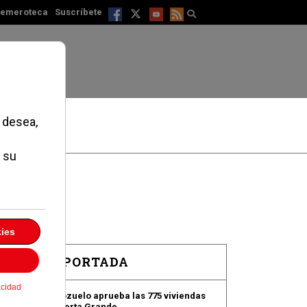
emeroteca
Suscríbete
EN PORTADA
Pozuelo aprueba las 775 viviendas
de Huerta Grande