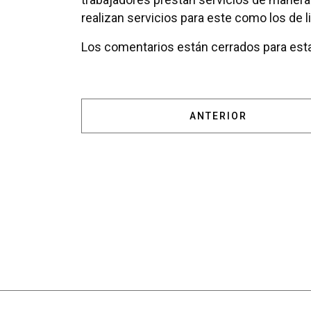
realizan servicios para este como los de 
Los comentarios están cerrados para esta
ARTÍCULO ANTERIOR
ANTERIOR