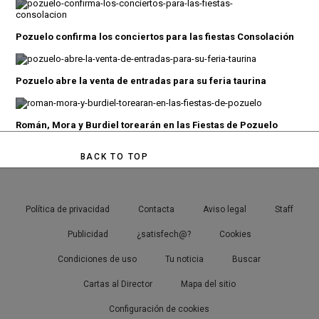
Pozuelo confirma los conciertos para las fiestas Consolación
Pozuelo abre la venta de entradas para su feria taurina
Román, Mora y Burdiel torearán en las Fiestas de Pozuelo
BACK TO TOP
Política de privacidad
Contacta
Aviso legal
Staff
Publicidad
¿satisfech@?
Cookies
Condiciones de uso
Tu noticia
Buscar
Cartas al Director
Mapa del sitio
Configuración de cookies