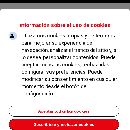
Viernes, 07 de agosto de 2026
Ayudas de hasta 8.000 euros para
el sector hostelero de Pozuelo de
Alarcón
REDACCIÓN
ECONOMÍA Y EMPLEO
05 MAYO 2020