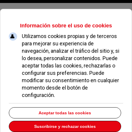
Sábado, 08 de agosto de 2026
Servicios especiales de
Protranslate: ¿Cuándo se necesita
una traducción jurada?
REDACCIÓN
ÚLTIMAS NOTICIAS
04 MARZO 2020