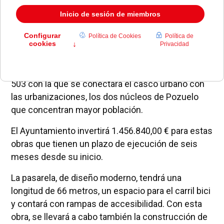
La Junta de Gobierno Local ha adjudicado el
contrato de obras de construcción de la pasarela
peatonal y ciclista en la Avenida Pablo VI sobre M-
503 con la que se conectará el casco urbano con
las urbanizaciones, los dos núcleos de Pozuelo
que concentran mayor población.
El Ayuntamiento invertirá 1.456.840,00 € para estas
obras que tienen un plazo de ejecución de seis
meses desde su inicio.
La pasarela, de diseño moderno, tendrá una
longitud de 66 metros, un espacio para el carril bici
y contará con rampas de accesibilidad. Con esta
obra, se llevará a cabo también la construcción de