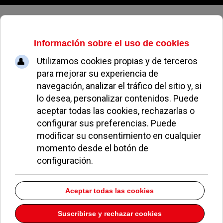
Sábado, 08 de agosto de 2026
Un paso más para la construcción
de la pasarela sobre la M-503
REDACCIÓN
NOTICIAS DE POZUELO
10 DICIEMBRE 2019