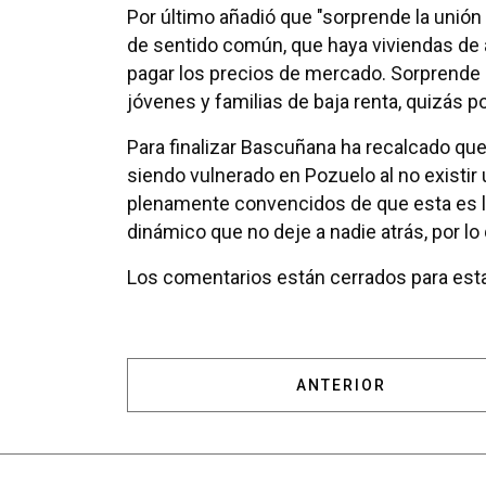
Por último añadió que "sorprende la unión
de sentido común, que haya viviendas de 
pagar los precios de mercado. Sorprende 
jóvenes y familias de baja renta, quizás po
Para finalizar Bascuñana ha recalcado que
siendo vulnerado en Pozuelo al no existir 
plenamente convencidos de que esta es la
dinámico que no deje a nadie atrás, por l
Los comentarios están cerrados para esta
ARTÍCULO ANTERIOR
ANTERIOR