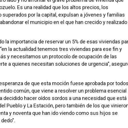
zuelo. Es una realidad que los altos precios, los
superados por la capital, expulsan a jóvenes y familias
abandonar el municipio en el que han crecido y realizado
do la importancia de reservar un 5% de esas viviendas pa
“en la actualidad tenemos tres viviendas para ese fin y
s y necesitamos un protocolo de ocupación de las
e a quienes necesitan soluciones de urgencia”, asegur
 esperanza de que esta moción fuese aprobada por todo
ntido común, que viene a resolver un problema esencial
ha decidido hacer oídos sordos a una necesidad que está
del Pueblo y La Estación, pero también de los que viniero
chenta y noventa que han ido viendo como sus hijos se
 dedo”.