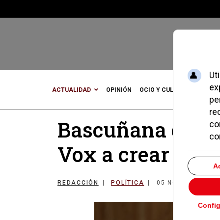
ACTUALIDAD
OPINIÓN
OCIO Y CULTURA
DEPOR
Bascuñana critic
Vox a crear 250 
REDACCIÓN
POLÍTICA
05 NOVIEMBRE 20