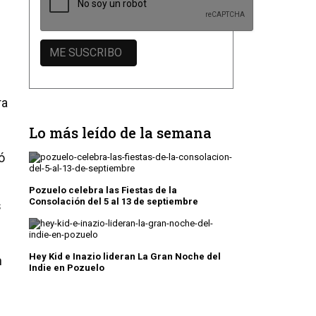
ra
Lo más leído de la semana
ó
Pozuelo celebra las Fiestas de la
Consolación del 5 al 13 de septiembre
s
Hey Kid e Inazio lideran La Gran Noche del
n
Indie en Pozuelo