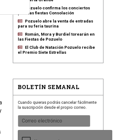
Pozuelo confirma los conciertos
para las fiestas Consolación
Pozuelo abre la venta de entradas
para su feria taurina
Román, Mora y Burdiel torearán en
las Fiestas de Pozuelo
El Club de Natación Pozuelo recibe
el Premio Siete Estrellas
BOLETÍN SEMANAL
a
Cuando quieras podrás cancelar fácilmente
la suscripción desde el propio correo.
y
s