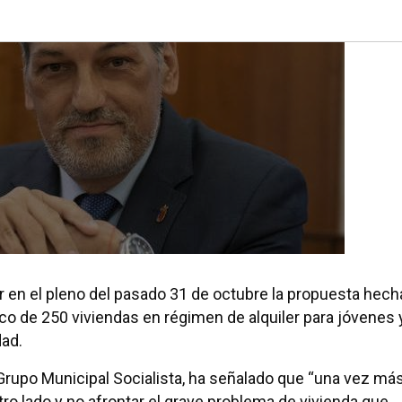
r en el pleno del pasado 31 de octubre la propuesta hech
ico de 250 viviendas en régimen de alquiler para jóvenes 
dad.
rupo Municipal Socialista, ha señalado que “una vez má
ro lado y no afrontar el grave problema de vivienda que