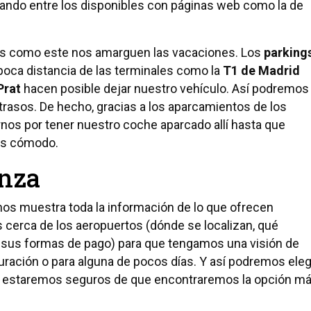
ndo entre los disponibles con páginas web como la de
s como este nos amarguen las vacaciones. Los
parking
oca distancia de las terminales como la
T1 de Madrid
Prat
hacen posible dejar nuestro vehículo. Así podremos 
etrasos. De hecho, gracias a los aparcamientos de los
os por tener nuestro coche aparcado allí hasta que
ás cómodo.
anza
os muestra toda la información de lo que ofrecen
cerca de los aeropuertos (dónde se localizan, qué
n sus formas de pago) para que tengamos una visión de
duración o para alguna de pocos días. Y así podremos eleg
 estaremos seguros de que encontraremos la opción m