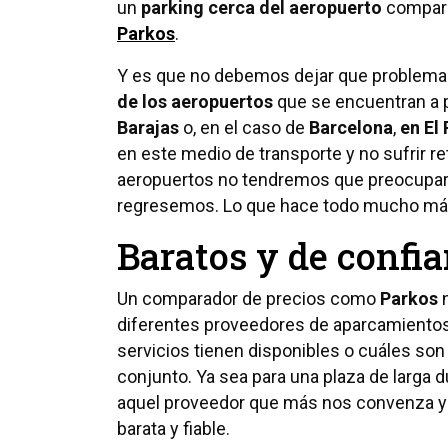
un
parking cerca del aeropuerto
compara
Parkos
.
Y es que no debemos dejar que problema
de los aeropuertos
que se encuentran a p
Barajas
o, en el caso de
Barcelona
,
en El 
en este medio de transporte y no sufrir r
aeropuertos no tendremos que preocuparn
regresemos. Lo que hace todo mucho m
Baratos y de confi
Un comparador de precios como
Parkos
n
diferentes proveedores de aparcamientos 
servicios tienen disponibles o cuáles so
conjunto. Ya sea para una plaza de larga 
aquel proveedor que más nos convenza y
barata y fiable.