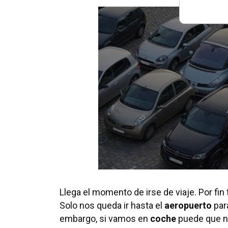
Llega el momento de irse de viaje. Por f
Solo nos queda ir hasta el
aeropuerto
para
embargo, si vamos en
coche
puede que no