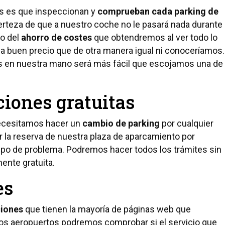
bs es que inspeccionan y
comprueban cada parking de
rteza de que a nuestro coche no le pasará nada durante
do del
ahorro de costes
que obtendremos al ver todo lo
a a buen precio que de otra manera igual ni conoceríamos.
es en nuestra mano será más fácil que escojamos una de
iones gratuitas
 necesitamos hacer un
cambio de parking
por cualquier
r la reserva de nuestra plaza de aparcamiento por
tipo de problema. Podremos hacer todos los trámites sin
ente gratuita.
es
ciones
que tienen la mayoría de páginas web que
los aeropuertos podremos comprobar si el servicio que