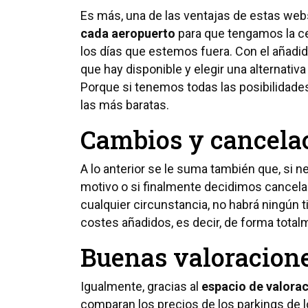
Es más, una de las ventajas de estas we
cada aeropuerto
para que tengamos la ce
los días que estemos fuera. Con el añadi
que hay disponible y elegir una alternativ
Porque si tenemos todas las posibilidad
las más baratas.
Cambios y cancelac
A lo anterior se le suma también que, si
motivo o si finalmente decidimos cancela
cualquier circunstancia, no habrá ningún 
costes añadidos, es decir, de forma totalm
Buenas valoracion
Igualmente, gracias al
espacio de valora
comparan los precios de los parkings de 