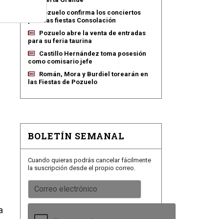
Pozuelo confirma los conciertos
para las fiestas Consolación
Pozuelo abre la venta de entradas
para su feria taurina
Castillo Hernández toma posesión
como comisario jefe
Román, Mora y Burdiel torearán en
las Fiestas de Pozuelo
BOLETÍN SEMANAL
Cuando quieras podrás cancelar fácilmente
la suscripción desde el propio correo.
a