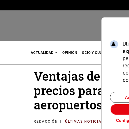
ACTUALIDAD
OPINIÓN
OCIO Y CULTURA
DEPOR
Ventajas de los
precios para los 
aeropuertos
REDACCIÓN
ÚLTIMAS NOTICIAS
06 SEPT