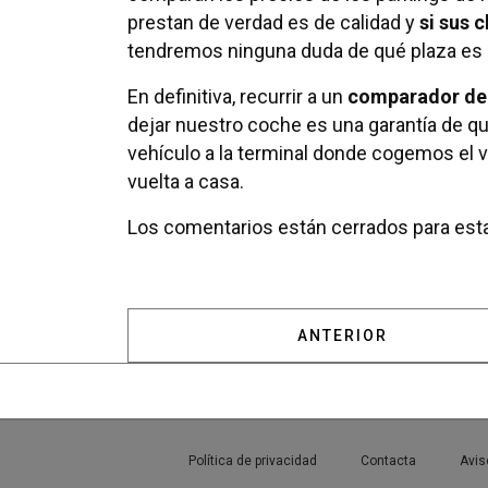
prestan de verdad es de calidad y
si sus 
tendremos ninguna duda de qué plaza es 
En definitiva, recurrir a un
comparador de 
dejar nuestro coche es una garantía de qu
vehículo a la terminal donde cogemos el 
vuelta a casa.
Los comentarios están cerrados para esta
ARTÍCULO ANTERIOR:
ANTERIOR
Política de privacidad
Contacta
Avis