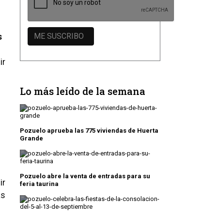
s
ir
Lo más leído de la semana
Pozuelo aprueba las 775 viviendas de Huerta
Grande
Pozuelo abre la venta de entradas para su
ir
feria taurina
ás