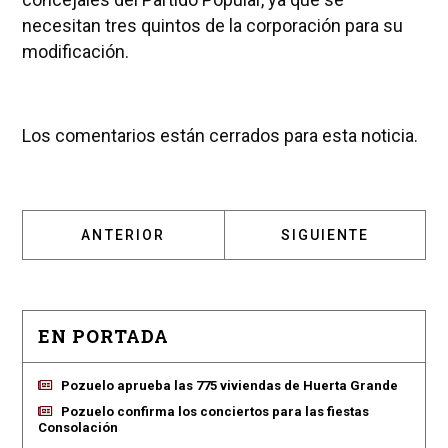
necesitan tres quintos de la corporación para su
modificación.
Los comentarios están cerrados para esta noticia.
ARTÍCULO ANTERIOR: SOMOS POZUELO SEGU
ARTÍCULO SIGUIENT
ANTERIOR
SIGUIENTE
EN PORTADA
Pozuelo aprueba las 775 viviendas de Huerta Grande
Pozuelo confirma los conciertos para las fiestas
Consolación