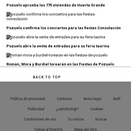
Pozuelo aprueba las 775 viviendas de Huerta Grande
Pozuelo confirma los conciertos para las fiestas Consolación
Pozuelo abre la venta de entradas para su feria taurina
Román, Mora y Burdiel torearán en las Fiestas de Pozuelo
BACK TO TOP
Política de privacidad
Contacta
Aviso legal
Staff
Publicidad
¿satisfech@?
Cookies
Condiciones de uso
Tu noticia
Buscar
Cartas al Director
Mapa del sitio