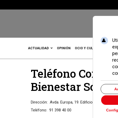
ACTUALIDAD
OPINIÓN
OCIO Y CULTURA
DEPOR
Teléfono Conceja
Bienestar Social
Dirección:
Avda. Europa, 19. Edificio 1.Planta Baja
Teléfono:
91 398 40 00