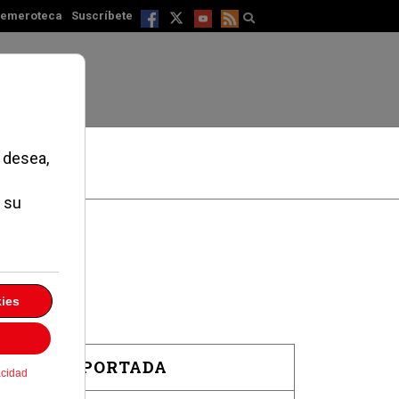
emeroteca
Suscríbete
EN PORTADA