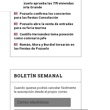
Pozuelo aprueba las 775 viviendas
de Huerta Grande
Pozuelo confirma los conciertos
para las fiestas Consolación
Pozuelo abre la venta de entradas
para su feria taurina
Castillo Hernández toma posesión
como comisario jefe
Román, Mora y Burdiel torearán en
las Fiestas de Pozuelo
BOLETÍN SEMANAL
Cuando quieras podrás cancelar fácilmente
la suscripción desde el propio correo.