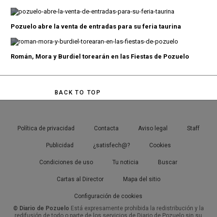
Pozuelo abre la venta de entradas para su feria taurina
Román, Mora y Burdiel torearán en las Fiestas de Pozuelo
BACK TO TOP
Política de privacidad
Contacta
Aviso legal
Staff
Publicidad
¿satisfech@?
Cookies
Condiciones de uso
Tu noticia
Buscar
Cartas al Director
Mapa del sitio
Configuración de cookies
© Diario de Pozuelo
Está expresamente prohibida la redistribución y la
redifusión de todo o parte de los servicios de Diario de Pozuelo sin su