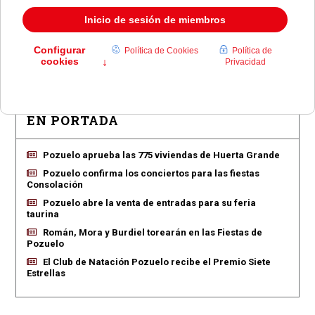
Teléfono:
91 518 82 71
Descargar la información como:
vCard
EN PORTADA
Pozuelo aprueba las 775 viviendas de Huerta Grande
Pozuelo confirma los conciertos para las fiestas
Consolación
Pozuelo abre la venta de entradas para su feria
taurina
Román, Mora y Burdiel torearán en las Fiestas de
Pozuelo
El Club de Natación Pozuelo recibe el Premio Siete
Estrellas