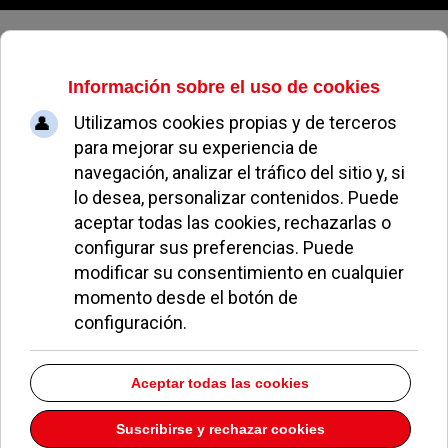
Viernes, 07 de agosto de 2026
Teléfono Parroquia
Anunciación de
Nuestra Señora
(Prado de
Somosaguas)
Dirección:
Cierzo, 11