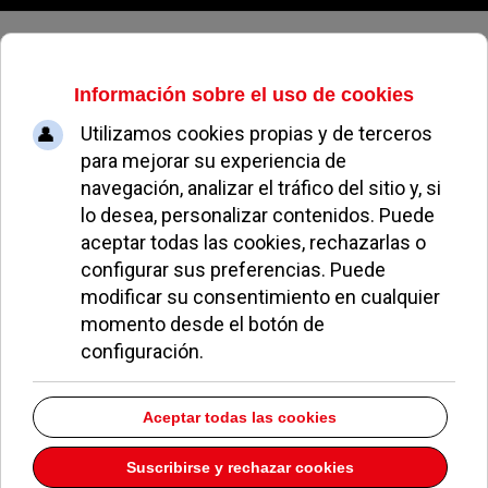
Viernes, 07 de agosto de 2026
ordenanza
municipal
VOX Pozuelo propone que los vecinos aparquen
gratis en las zonas reguladas
13 Enero 2026