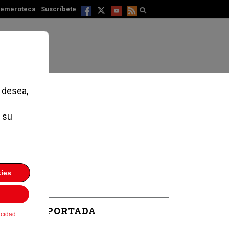
emeroteca
Suscríbete
EN PORTADA