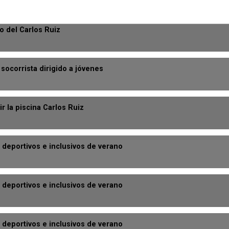
o del Carlos Ruiz
socorrista dirigido a jóvenes
r la piscina Carlos Ruiz
deportivos e inclusivos de verano
deportivos e inclusivos de verano
deportivos e inclusivos de verano