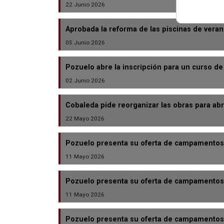
22 Junio 2026
Aprobada la reforma de las piscinas de veran
05 Junio 2026
Pozuelo abre la inscripción para un curso de 
02 Junio 2026
Cobaleda pide reorganizar las obras para abri
22 Mayo 2026
Pozuelo presenta su oferta de campamentos 
11 Mayo 2026
Pozuelo presenta su oferta de campamentos 
11 Mayo 2026
Pozuelo presenta su oferta de campamentos 