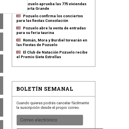
Pozuelo aprueba las 775 viviendas
de Huerta Grande
Pozuelo confirma los conciertos
para las fiestas Consolación
Pozuelo abre la venta de entradas
para su feria taurina
Román, Mora y Burdiel torearán en
las Fiestas de Pozuelo
El Club de Natación Pozuelo recibe
el Premio Siete Estrellas
BOLETÍN SEMANAL
Cuando quieras podrás cancelar fácilmente
la suscripción desde el propio correo.