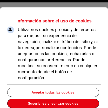
Jueves, 06 de agosto de 2026
Boadilla del Monte
Alcaldes del oeste de Madrid se reúnen en Pozuelo
para analizar los retos de sus municipios
02 Julio 2026
Melendi deja Boadilla y se instala en La Finca de
Pozuelo de Alarcón
26 Junio 2026