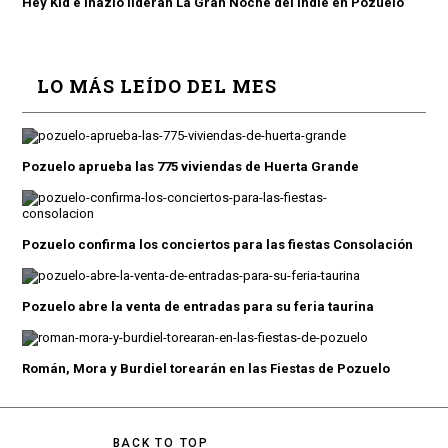
Hey Kid e Inazio lideran La Gran Noche del Indie en Pozuelo
LO MÁS LEÍDO DEL MES
Pozuelo aprueba las 775 viviendas de Huerta Grande
Pozuelo confirma los conciertos para las fiestas Consolación
Pozuelo abre la venta de entradas para su feria taurina
Román, Mora y Burdiel torearán en las Fiestas de Pozuelo
BACK TO TOP