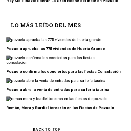
Hey Kid e Inazio lideran La Gran Noche del Indie en Pozuelo
LO MÁS LEÍDO DEL MES
Pozuelo aprueba las 775 viviendas de Huerta Grande
Pozuelo confirma los conciertos para las fiestas Consolación
Pozuelo abre la venta de entradas para su feria taurina
Román, Mora y Burdiel torearán en las Fiestas de Pozuelo
BACK TO TOP