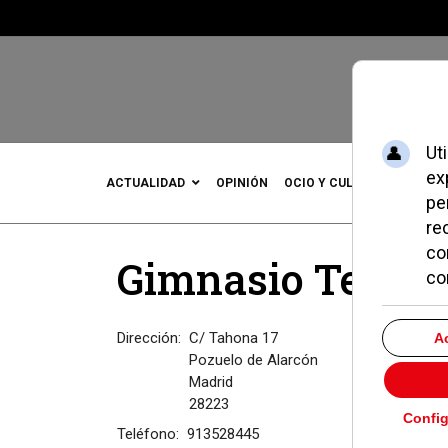
ACTUALIDAD
OPINIÓN
OCIO Y CULTURA
DEPOR
Gimnasio Team 
Dirección:
C/ Tahona 17
Pozuelo de Alarcón
Madrid
28223
Teléfono:
913528445