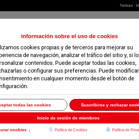
Temas
H
Viernes, 07 de agosto de 2026
TES
MADRID
NOROESTE
SOCIEDAD
MAGAZINE
SERVICIOS
Pozuelo