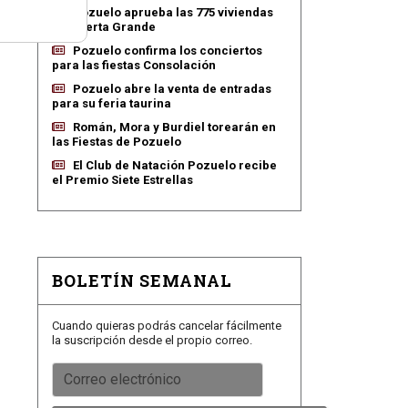
Pozuelo aprueba las 775 viviendas
de Huerta Grande
Pozuelo confirma los conciertos
para las fiestas Consolación
Pozuelo abre la venta de entradas
para su feria taurina
Román, Mora y Burdiel torearán en
las Fiestas de Pozuelo
El Club de Natación Pozuelo recibe
el Premio Siete Estrellas
BOLETÍN SEMANAL
Cuando quieras podrás cancelar fácilmente
la suscripción desde el propio correo.