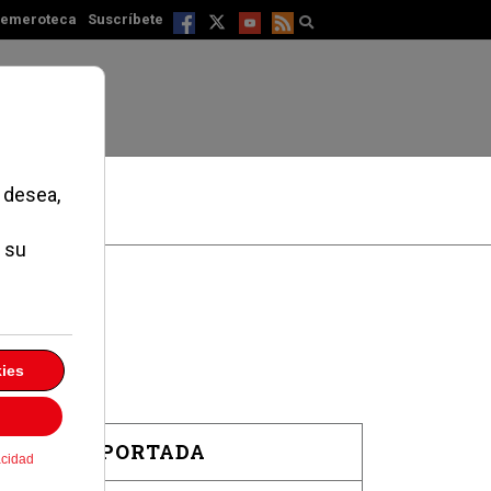
emeroteca
Suscríbete
EN PORTADA