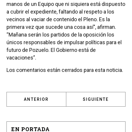
manos de un Equipo que ni siquiera está dispuesto
a cubrir el expediente, faltando al respeto a los
vecinos al vaciar de contenido el Pleno. Es la
primera vez que sucede una cosa así”, afirman.
“Mañana serán los partidos de la oposición los
únicos responsables de impulsar políticas para el
futuro de Pozuelo. El Gobierno está de
vacaciones”.
Los comentarios están cerrados para esta noticia.
ARTÍCULO ANTERIOR: PERPINYÀ: “VAMOS A 
ARTÍCULO SIGUIENT
ANTERIOR
SIGUIENTE
EN PORTADA