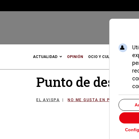
ACTUALIDAD
OPINIÓN
OCIO Y CULTURA
DEPOR
Punto de desinf
EL AVISPA
NO ME GUSTA EN POZUELO
0