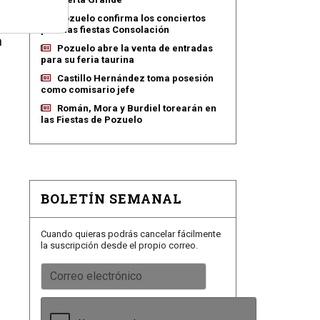
Pozuelo confirma los conciertos
para las fiestas Consolación
n
Pozuelo abre la venta de entradas
para su feria taurina
Castillo Hernández toma posesión
como comisario jefe
Román, Mora y Burdiel torearán en
las Fiestas de Pozuelo
BOLETÍN SEMANAL
Cuando quieras podrás cancelar fácilmente
la suscripción desde el propio correo.