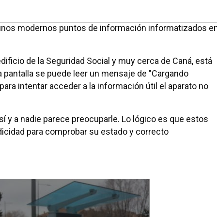
 unos modernos puntos de información informatizados e
edificio de la Seguridad Social y muy cerca de Caná, está
la pantalla se puede leer un mensaje de "Cargando
 para intentar acceder a la información útil el aparato no
í y a nadie parece preocuparle. Lo lógico es que estos
odicidad para comprobar su estado y correcto