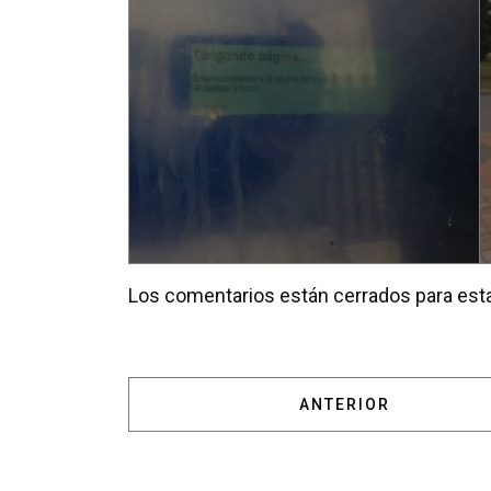
Los comentarios están cerrados para esta
ARTÍCULO ANTERIOR
ANTERIOR