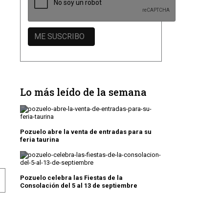
Lo más leído de la semana
Pozuelo abre la venta de entradas para su
feria taurina
Pozuelo celebra las Fiestas de la
MARANCH
OSO ESTADO DEL PARQUE DE LAS CÁRCAVAS
Consolación del 5 al 13 de septiembre