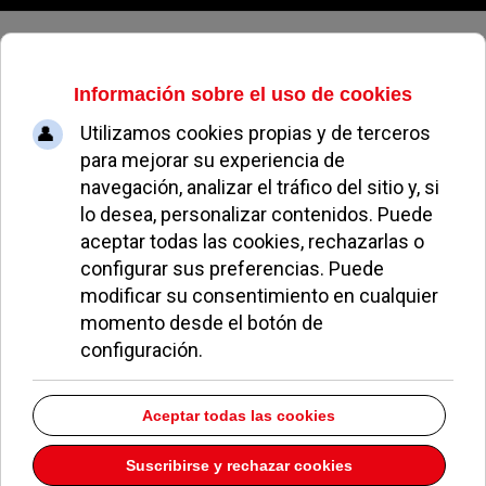
Sábado, 08 de agosto de 2026
Félix Alba destaca la congelación
y reducción de los precios en
actividades culturales
REDACCIÓN
NOTICIAS DE POZUELO
22 NOVIEMBRE 2016